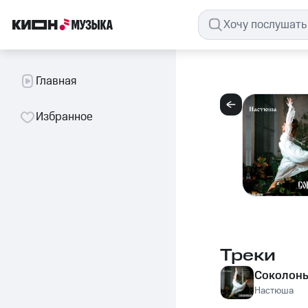
Главная
Избранное
Треки
Соколон
Настюша