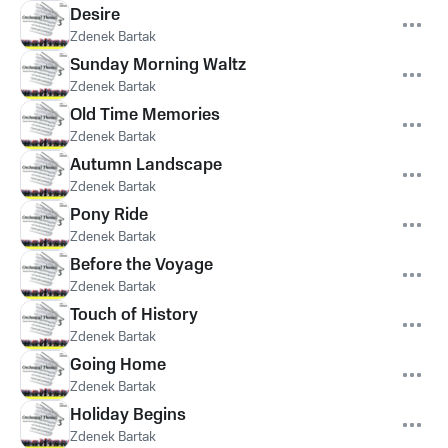
Desire
Zdenek Bartak
Sunday Morning Waltz
Zdenek Bartak
Old Time Memories
Zdenek Bartak
Autumn Landscape
Zdenek Bartak
Pony Ride
Zdenek Bartak
Before the Voyage
Zdenek Bartak
Touch of History
Zdenek Bartak
Going Home
Zdenek Bartak
Holiday Begins
Zdenek Bartak