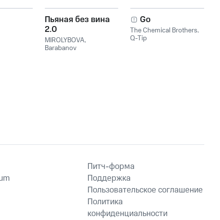
Пьяная без вина
Go
2.0
The Chemical Brothers
,
Q-Tip
MIROLYBOVA
,
Barabanov
Питч-форма
ium
Поддержка
Пользовательское соглашение
Политика
конфиденциальности