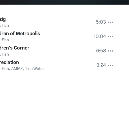
zig
5:03
& Fish
dren of Metropolis
10:04
& Fish
dren's Corner
6:58
& Fish
eciation
3:24
& Fish
,
AMIAZ
,
Tina Welzel