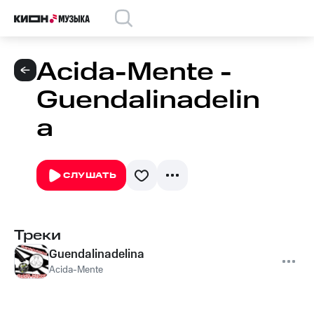
Acida-Mente -
Guendalinadelin
a
СЛУШАТЬ
Треки
Guendalinadelina
Acida-Mente