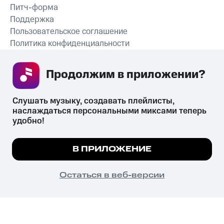
Питч-форма
Поддержка
Пользовательское соглашение
Политика конфиденциальности
Рекомендательные технологии
Продолжим в приложении? 
СКАЧАТЬ ПРИЛОЖЕНИЕ
Слушать музыку, создавать плейлисты, 
наслаждаться персональными миксами теперь 
удобно!
Незаконное потребление наркотических средств,
психотропных веществ, их аналогов причиняет вред здоровью,
Мы используем куки, чтобы на сайте все
В ПРИЛОЖЕНИЕ
их незаконный оборот запрещён и влечёт установленную
работало.
Подробнее
законодательством ответственность.
© 2026 ООО «КИОН».
ПОНЯТНО
Остаться в веб-версии
Все права защищены
18+
Главная
В приложение
Избранное