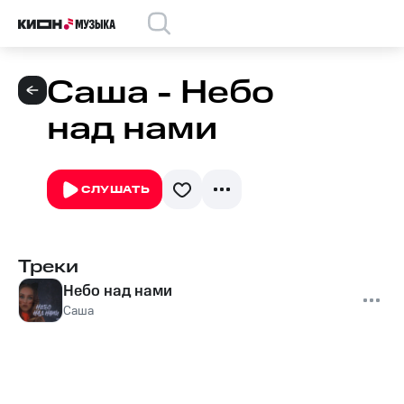
Саша - Небо
над нами
СЛУШАТЬ
Треки
Небо над нами
Саша