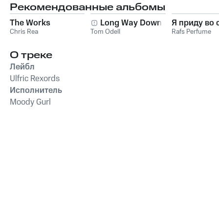
Рекомендованные альбомы
The Works
Long Way Down
Я приду во 
Chris Rea
Tom Odell
Rafs Perfume
О треке
Лейбл
Ulfric Rexords
Исполнитель
Moody Gurl