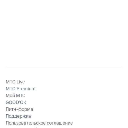
MTС Live
MTС Premium
Мой МТС
GOOD’OK
Питч-форма
Поддержка
Пользовательское соглашение