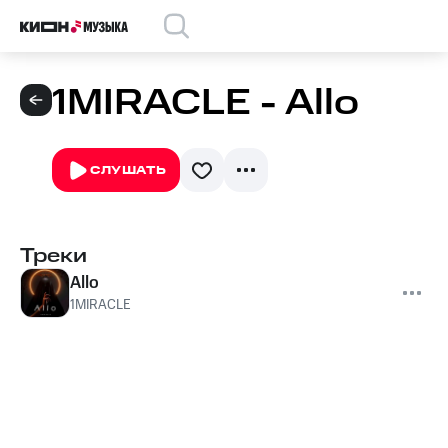
1MIRACLE - Allo
СЛУШАТЬ
Треки
Allo
1MIRACLE