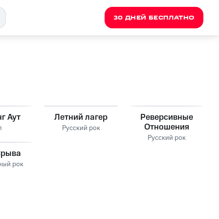
30 ДНЕЙ БЕСПЛАТНО
г Аут
Летний лагер
Реверсивные
Отношения
п
Русский рок
Русский рок
Срыва
ный рок