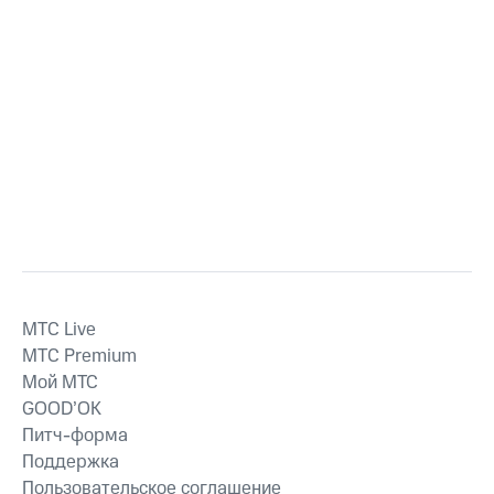
MTС Live
MTС Premium
Мой МТС
GOOD’OK
Питч-форма
Поддержка
Пользовательское соглашение