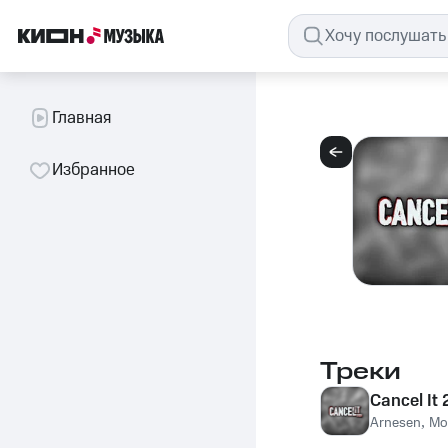
Главная
Избранное
Треки
Cancel It
Arnesen
,
Mo