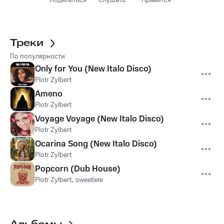
Поделиться
Слушать
Нравится
Треки
По популярности
Only for You (New Italo Disco)
Piotr Zylbert
Ameno
Piotr Zylbert
Voyage Voyage (New Italo Disco)
Piotr Zylbert
Ocarina Song (New Italo Disco)
Piotr Zylbert
Popcorn (Dub House)
Piotr Zylbert
,
sweetiele