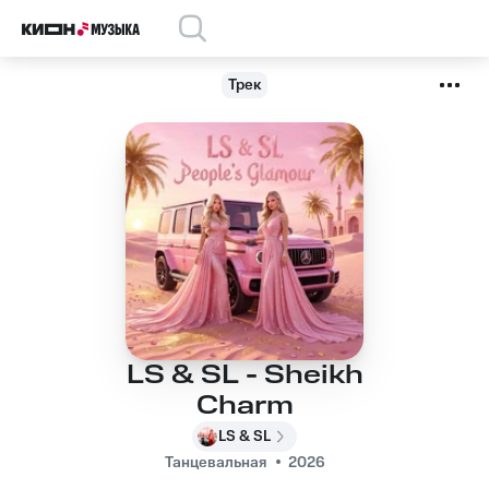
Трек
LS & SL - Sheikh
Charm
LS & SL
Танцевальная
2026