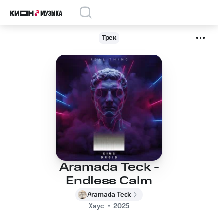
Трек
Aramada Teck -
Endless Calm
Aramada Teck
Хаус
2025