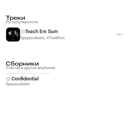
Треки
По популярности
Teach Em Sum
Spazzoutkdot
,
4TheWinn
Сборники
Участие в других альбомах
Confidential
Spazzoutkdot