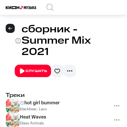
сборник -
Summer Mix
2021
СЛУШАТЬ
Треки
hot girl bummer
blackbear
,
Lauv
Heat Waves
Glass Animals