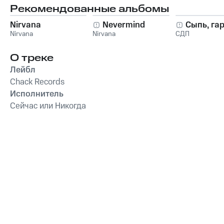
Рекомендованные альбомы
Nirvana
Nevermind
Сыпь, га
Nirvana
Nirvana
СДП
О треке
Лейбл
Chack Records
Исполнитель
Сейчас или Никогда