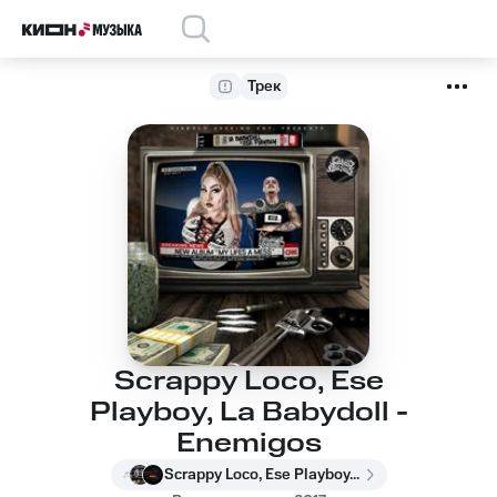
Трек
Scrappy Loco, Ese
Playboy, La Babydoll -
Enemigos
Scrappy Loco, Ese Playboy, La Babydoll