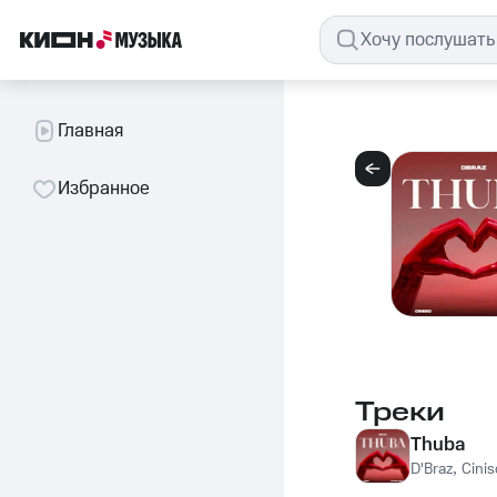
Главная
Избранное
Треки
Thuba
D'Braz
,
Cinis