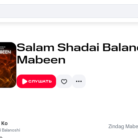
Salam Shadai Balan
Mabeen
СЛУШАТЬ
 Ko
Zindag Mab
 Balanoshi