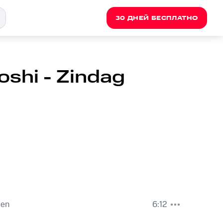
30 ДНЕЙ БЕСПЛАТНО
oshi - Zindag
een
6:12