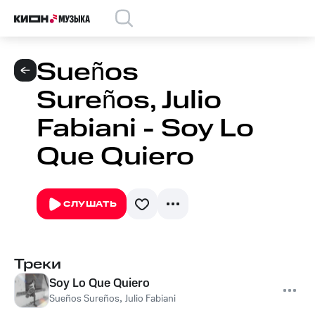
Sueños
Sureños, Julio
Fabiani - Soy Lo
Que Quiero
СЛУШАТЬ
Треки
Soy Lo Que Quiero
Sueños Sureños
,
Julio Fabiani