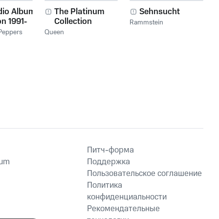
dio Album
The Platinum
Sehnsucht
on 1991-
Collection
Rammstein
 Peppers
Queen
Питч-форма
ium
Поддержка
Пользовательское соглашение
Политика
конфиденциальности
Рекомендательные