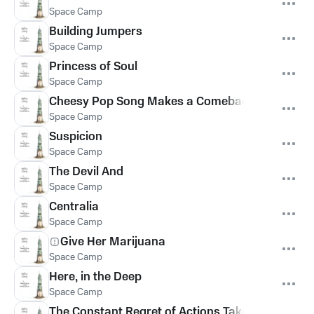
Space Camp
Building Jumpers
Space Camp
Princess of Soul
Space Camp
Cheesy Pop Song Makes a Comeback
Space Camp
Suspicion
Space Camp
The Devil And
Space Camp
Centralia
Space Camp
Give Her Marijuana
Space Camp
Here, in the Deep
Space Camp
The Constant Regret of Actions Taken