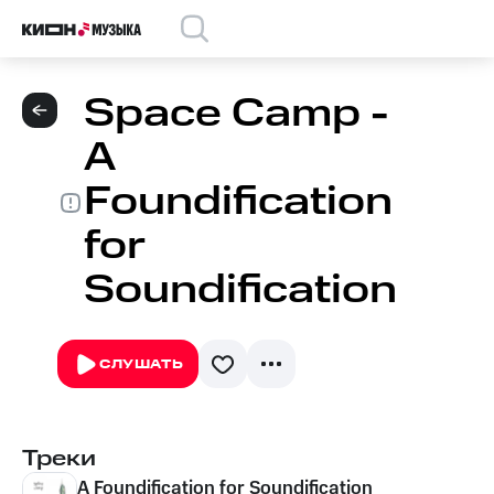
Space Camp -
A
Foundification
for
Soundification
СЛУШАТЬ
Треки
A Foundification for Soundification