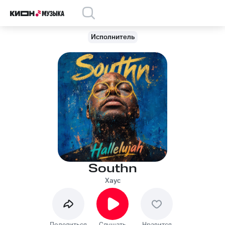
Исполнитель
Southn
Хаус