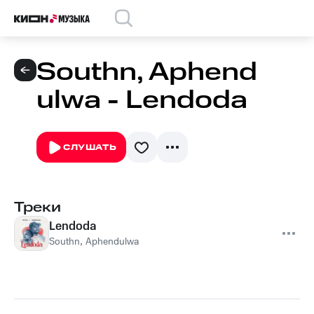
Southn, Aphend
ulwa - Lendoda
СЛУШАТЬ
Треки
Lendoda
Southn
,
Aphendulwa