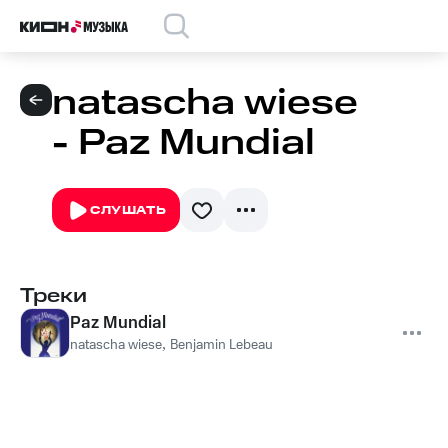
natascha wiese
- Paz Mundial
СЛУШАТЬ
Треки
Paz Mundial
natascha wiese
,
Benjamin Lebeau