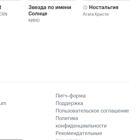
R
Звезда по имени
Ностальгия
Солнце
ERN
Агата Кристи
КИНО
Питч-форма
ium
Поддержка
Пользовательское соглашение
Политика
конфиденциальности
Рекомендательные