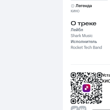
Легенда
КИНО
О треке
Лейбл
Shark Music
Исполнитель
Rocket Tech Band
Уст
КИО