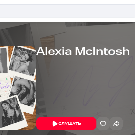
Alexia McIntosh
СЛУШАТЬ