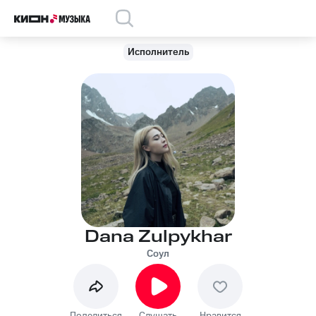
Исполнитель
Dana Zulpykhar
Соул