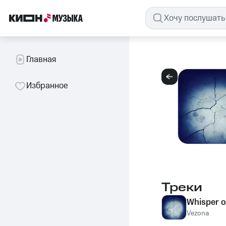
Главная
Избранное
Треки
Whisper o
Vezona