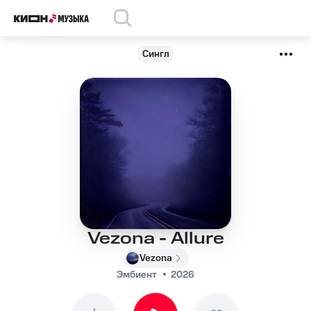
Сингл
Vezona - Allure
Vezona
Эмбиент
2026