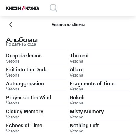
Vezona альбомы
Альбомы
По дате выхода
Deep darkness
The end
Vezona
Vezona
Exit into the Dark
Allure
Vezona
Vezona
Autoaggression
Fragments of Time
Vezona
Vezona
Prayer on the Wind
Bokeh
Vezona
Vezona
Cloudy Memory
Misty Memory
Vezona
Vezona
Echoes of Time
Nothing Left
Vezona
Vezona