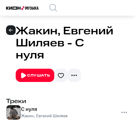
Жакин, Евгений
Шиляев - С
нуля
СЛУШАТЬ
Треки
С нуля
Жакин
,
Евгений Шиляев