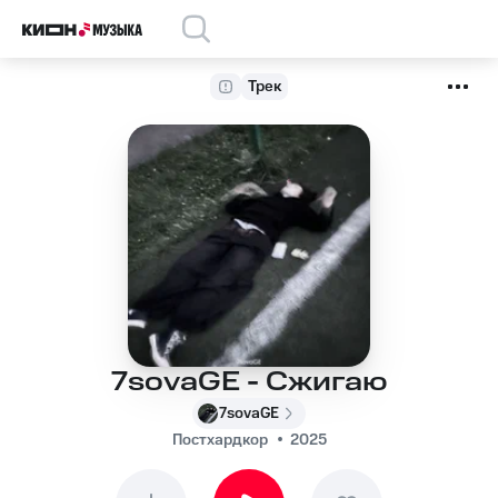
Трек
7sovaGE - Сжигаю
7sovaGE
Постхардкор
2025