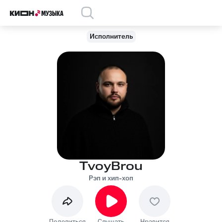
Исполнитель
TvoyBrou
Рэп и хип-хоп