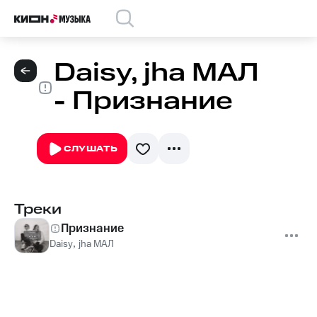
Daisy, jha МАЛ
- Признание
СЛУШАТЬ
Треки
Признание
Daisy
,
jha МАЛ