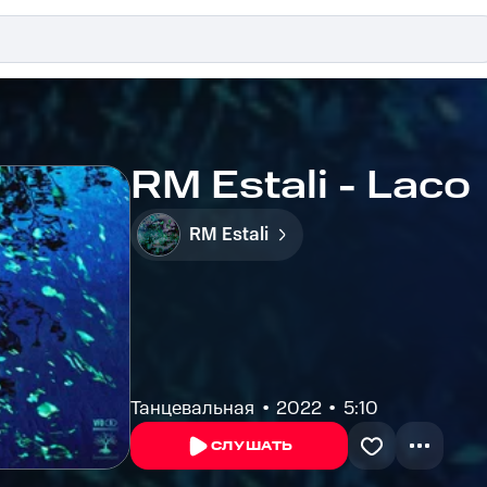
RM Estali - Laco
RM Estali
Танцевальная
2022
5:10
СЛУШАТЬ