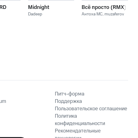
ARD
Midnight
Всё просто (RMX)
Dadeep
Антоха МС
,
muzaferov
Питч-форма
ium
Поддержка
Пользовательское соглашение
Политика
конфиденциальности
Рекомендательные