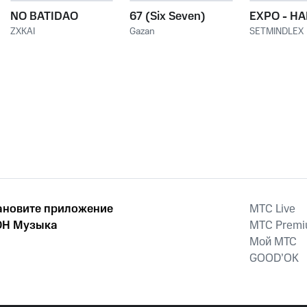
NO BATIDAO
67 (Six Seven)
EXPO - H
ZXKAI
Gazan
SETMINDLEX
ановите приложение
MTС Live
Н Музыка
MTС Prem
Мой МТС
GOOD’OK