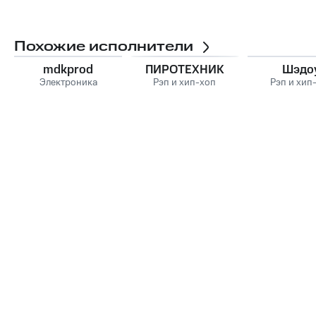
Похожие исполнители
mdkprod
ПИРОТЕХНИК
Шэдо
Электроника
Рэп и хип-хоп
Рэп и хип