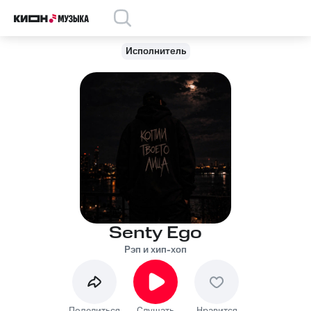
Исполнитель
Senty Ego
Рэп и хип-хоп