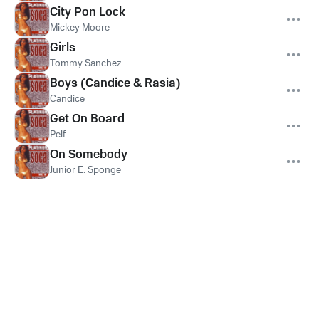
City Pon Lock
Mickey Moore
Girls
Tommy Sanchez
Boys (Candice & Rasia)
Candice
Get On Board
Pelf
On Somebody
Junior E. Sponge