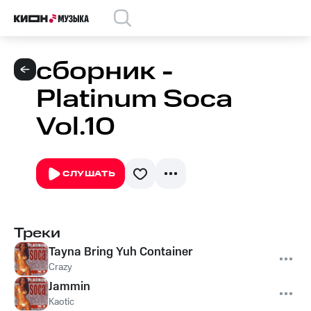
сборник -
Platinum Soca
Vol.10
СЛУШАТЬ
Треки
Tayna Bring Yuh Container
Crazy
Jammin
Kaotic