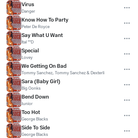
Virus
Danger
Know How To Party
Peter De Royce
Say What U Want
Ital ""D
Special
Lovey
We Getting On Bad
Tommy Sanchez
,
Tommy Sanchez & Dexterli
Sara (Baby Girl)
Big Oonks
Bend Down
Junior
Too Hot
George Blacks
Side To Side
George Blacks