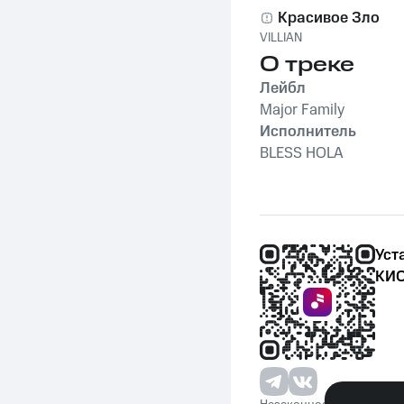
Красивое Зло
VILLIAN
О треке
Лейбл
Major Family
Исполнитель
BLESS HOLA
Уст
КИО