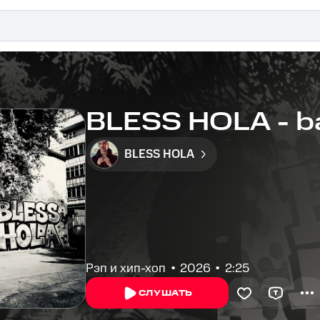
BLESS HOLA - ba
BLESS HOLA
Рэп и хип-хоп
2026
2:25
СЛУШАТЬ