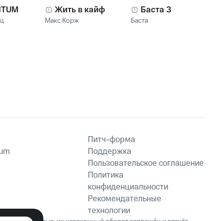
NTUM
Жить в кайф
Баста 3
нц
Макс Корж
Баста
Питч-форма
ium
Поддержка
Пользовательское соглашение
Политика
конфиденциальности
Рекомендательные
технологии