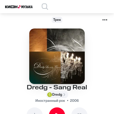
Трек
Dredg - Sang Real
Dredg
Иностранный рок
2006