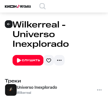
Wilkerreal -
Universo
Inexplorado
СЛУШАТЬ
Треки
Universo Inexplorado
Wilkerreal