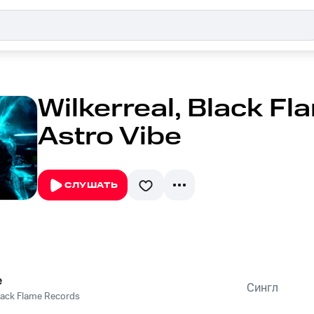
Wilkerreal, Black Fl
Astro Vibe
СЛУШАТЬ
e
Сингл
lack Flame Records