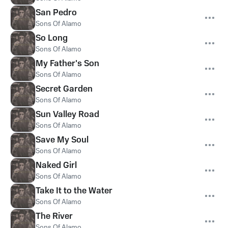
San Pedro
Sons Of Alamo
So Long
Sons Of Alamo
My Father's Son
Sons Of Alamo
Secret Garden
Sons Of Alamo
Sun Valley Road
Sons Of Alamo
Save My Soul
Sons Of Alamo
Naked Girl
Sons Of Alamo
Take It to the Water
Sons Of Alamo
The River
Sons Of Alamo