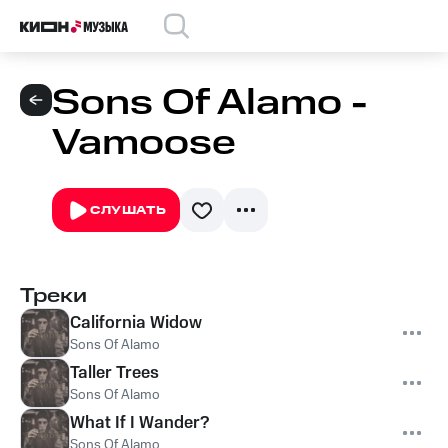
Sons Of Alamo -
Vamoose
СЛУШАТЬ
Треки
California Widow
Sons Of Alamo
Taller Trees
Sons Of Alamo
What If I Wander?
Sons Of Alamo