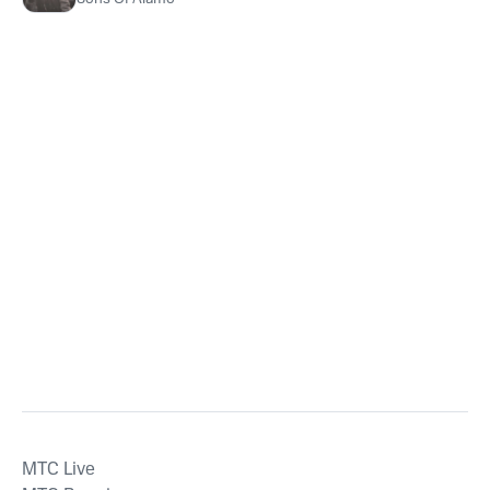
MTС Live