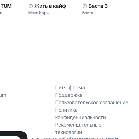
NTUM
Жить в кайф
Баста 3
нц
Макс Корж
Баста
Питч-форма
ium
Поддержка
Пользовательское соглашение
Политика
конфиденциальности
Рекомендательные
технологии