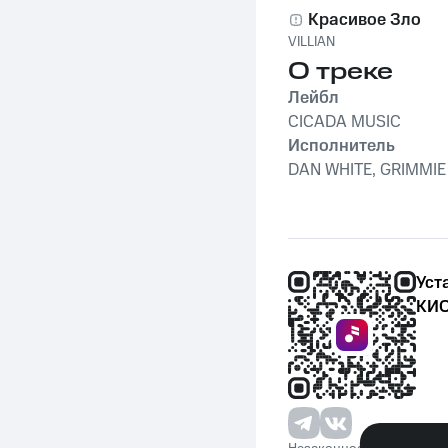
Красивое Зло
VILLIAN
О треке
Лейбл
CICADA MUSIC
Исполнитель
DAN WHITE, GRIMMIE
Уст
КИО