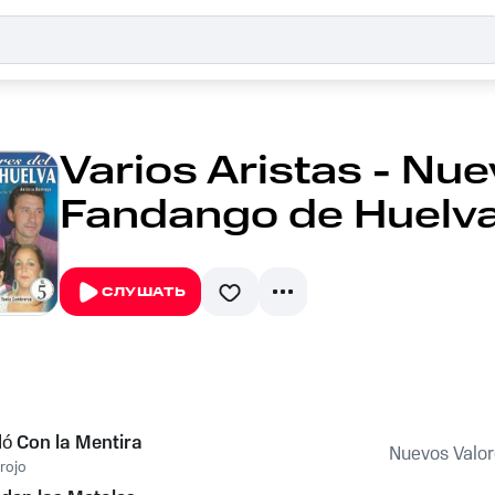
Varios Aristas - Nue
Fandango de Huelva,
СЛУШАТЬ
ó Con la Mentira
Nuevos Valor
rojo