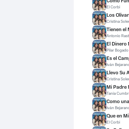
Como Fun
El Corbi
Los Olivar
Cristina Sole
Tienen el
Antonio Rast
El Dinero
Pilar Bogado
Es el Cam
Iván Bejaran
Llevo Su 
Cristina Sole
Mi Padre 
Tania Cumbr
Como una
Iván Bejaran
Que en Mi
El Corbi