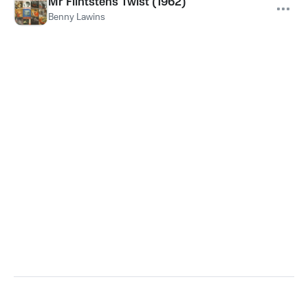
Mr Flintstens Twist (1962)
Benny Lawins