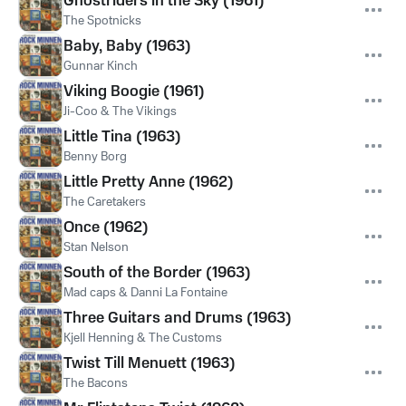
Ghostriders in the Sky (1961)
The Spotnicks
Baby, Baby (1963)
Gunnar Kinch
Viking Boogie (1961)
Ji-Coo & The Vikings
Little Tina (1963)
Benny Borg
Little Pretty Anne (1962)
The Caretakers
Once (1962)
Stan Nelson
South of the Border (1963)
Mad caps & Danni La Fontaine
Three Guitars and Drums (1963)
Kjell Henning & The Customs
Twist Till Menuett (1963)
The Bacons