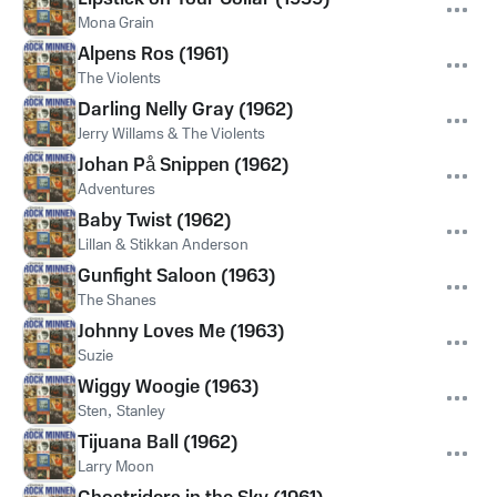
Mona Grain
Alpens Ros (1961)
The Violents
Darling Nelly Gray (1962)
Jerry Willams & The Violents
Johan På Snippen (1962)
Adventures
Baby Twist (1962)
Lillan & Stikkan Anderson
Gunfight Saloon (1963)
The Shanes
Johnny Loves Me (1963)
Suzie
Wiggy Woogie (1963)
Sten
,
Stanley
Tijuana Ball (1962)
Larry Moon