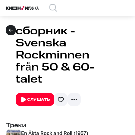
сборник -
Svenska
Rockminnen
från 50 & 60-
talet
СЛУШАТЬ
Треки
En Äkta Rock and Roll (1957)