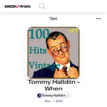
Трек
Tommy Halldén -
When
Tommy Halldén
Поп
2013