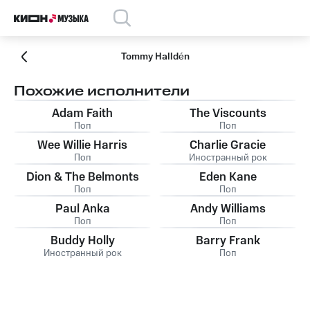
Tommy Halldén
Похожие исполнители
Adam Faith
The Viscounts
Поп
Поп
Wee Willie Harris
Charlie Gracie
Поп
Иностранный рок
Dion & The Belmonts
Eden Kane
Поп
Поп
Paul Anka
Andy Williams
Поп
Поп
Buddy Holly
Barry Frank
Иностранный рок
Поп