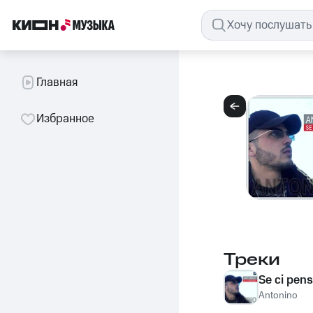
Главная
Избранное
Треки
Se ci pens
Antonino