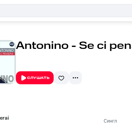
Antonino - Se ci pen
СЛУШАТЬ
erai
Сингл