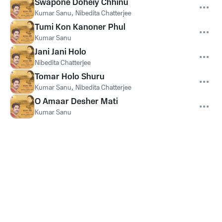
Swapone Doheiy Chhinu
Kumar Sanu
,
Nibedita Chatterjee
Tumi Kon Kanoner Phul
Kumar Sanu
Jani Jani Holo
Nibedita Chatterjee
Tomar Holo Shuru
Kumar Sanu
,
Nibedita Chatterjee
O Amaar Desher Mati
Kumar Sanu