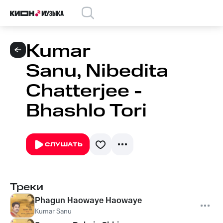
Kumar
Sanu, Nibedita
Chatterjee -
Bhashlo Tori
СЛУШАТЬ
Треки
Phagun Haowaye Haowaye
Kumar Sanu